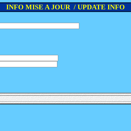
INFO MISE A JOUR / UPDATE INFO