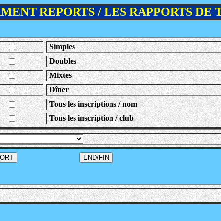
MENT REPORTS / LES RAPPORTS DE 
Simples
Doubles
Mixtes
Dîner
Tous les inscriptions / nom
Tous les inscription / club